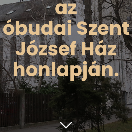
az
óbudai Szent
József Ház
honlapján.