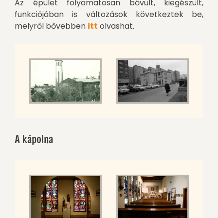
Az épület folyamatosan bővült, kiegészült,
funkciójában is változások következtek be,
melyről bővebben
itt
olvashat.
A kápolna