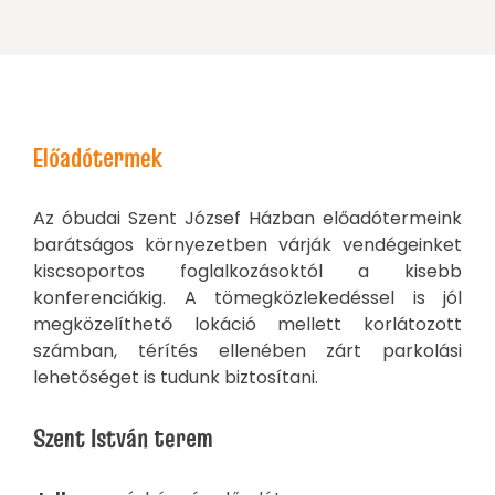
Előadótermek
Az óbudai Szent József Házban előadótermeink
barátságos környezetben várják vendégeinket
kiscsoportos foglalkozásoktól a kisebb
konferenciákig. A tömegközlekedéssel is jól
megközelíthető lokáció mellett korlátozott
számban, térítés ellenében zárt parkolási
lehetőséget is tudunk biztosítani.
Szent István terem