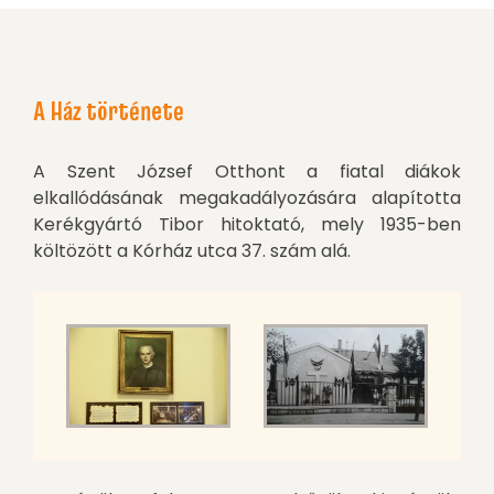
A Ház története
A Szent József Otthont a fiatal diákok
elkallódásának megakadályozására alapította
Kerékgyártó Tibor hitoktató, mely 1935-ben
költözött a Kórház utca 37. szám alá.