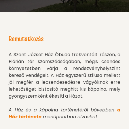
Bemutatkozás
A Szent József Ház Óbuda frekventált részén, a
Flórián tér szomszédságában, mégis csendes
környezetben várja a rendezvényhelyszínt
kereső
vendégeit. A Ház egyszerű stílusa mellett
jól megfér a lecsendesedésre vágyóknak erre
lehetőséget biztosító meghitt kis kápolna, mely
gyöngyszemként ékesíti a Házat.
A Ház és a kápolna történetéről bővebben
a
Ház története
menüpontban olvashat.